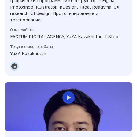
Графические программы и конструкторы: Figma,
Photoshop, Illustrator, InDesign, Tilda, Readyma. UX
research, UI design, Прототипирование и
тестирование.
Опыт работы
FACTUM DIGITAL AGENCY, YaZA Kazakhstan, ItStep.
Текущее место работы
YaZA Kazakhstan