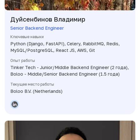
Дуйсенбинов Владимир
Senior Backend Engineer
Ключевые навыки
Python (Django, FastAPI), Celery, RabbitMQ, Redis,
MySQL/PostgreSQL, React JS, AWS, Git
Опыт работы
Tinker Tech - Junior/Middle Backend Engineer (2 года),
Boloo - Middle/Senior Backend Engineer (1.5 года)
Текущее место работы
Boloo B.V. (Netherlands)