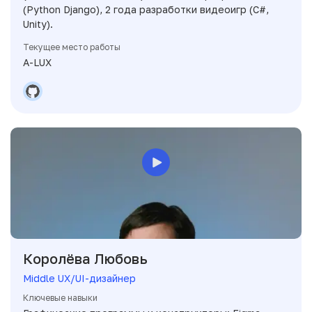
(Python Django), 2 года разработки видеоигр (C#,
Unity).
Текущее место работы
A-LUX
Королёва Любовь
Middle UX/UI-дизайнер
Ключевые навыки