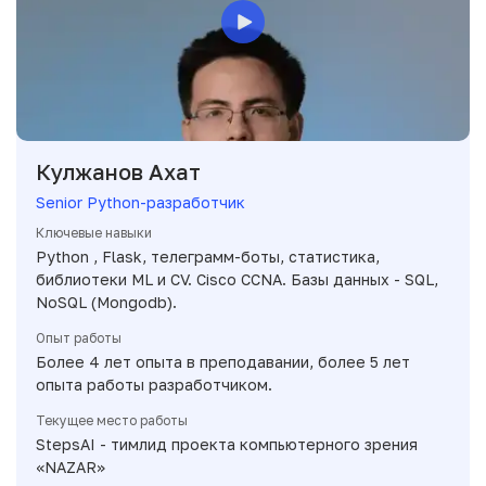
Кулжанов Ахат
Senior Python-разработчик
Ключевые навыки
Python , Flask, телеграмм-боты, статистика,
библиотеки ML и CV. Cisco CCNA. Базы данных - SQL,
NoSQL (Mongodb).
Опыт работы
Более 4 лет опыта в преподавании, более 5 лет
опыта работы разработчиком.
Текущее место работы
StepsAI - тимлид проекта компьютерного зрения
«NAZAR»