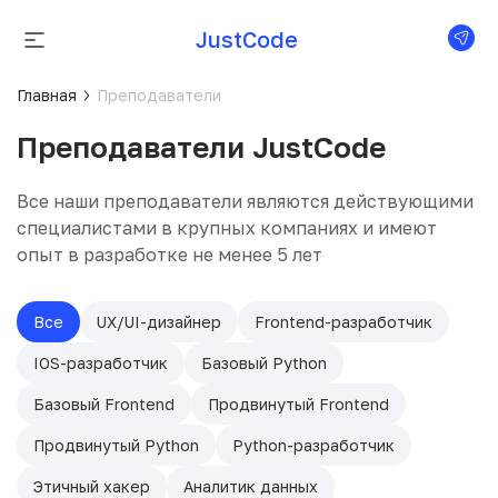
JustCode
Главная
Преподаватели
Преподаватели JustCode
Все наши преподаватели являются действующими
специалистами в крупных компаниях и имеют
опыт в разработке не менее 5 лет
Все
UX/UI-дизайнер
Frontend-разработчик
IOS-разработчик
Базовый Python
Базовый Frontend
Продвинутый Frontend
Продвинутый Python
Python-разработчик
Этичный хакер
Аналитик данных